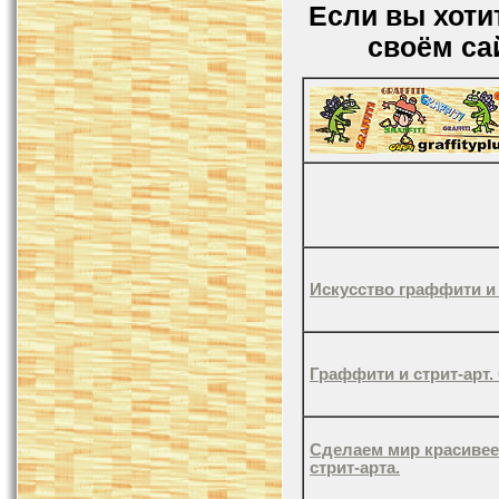
Если вы хоти
своём са
Искусство граффити и
Граффити и стрит-арт.
Сделаем мир красивее
стрит-арта.