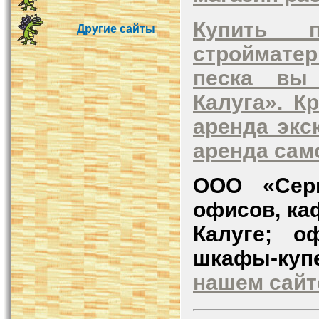
Купить 
Другие сайты
стройматер
песка вы 
Калуга». К
аренда экс
аренда сам
ООО «Сер
офисов, ка
Калуге; о
шкафы-ку
нашем сайт