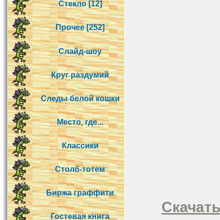
Стекло [12]
Прочее [252]
Слайд-шоу
Круг раздумий
Следы белой кошки
Место, где...
Классики
Столб-тотем
Биржа граффити
Скачать
Гостевая книга