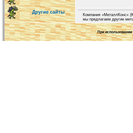
Другие сайты
Компания «МеталлКонс» (К
мы предлагаем другие мет
При использовании