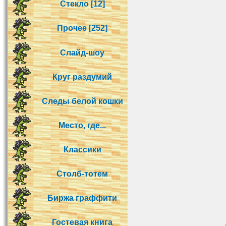
Стекло [12]
Прочее [252]
Слайд-шоу
Круг раздумий
Следы белой кошки
Место, где...
Классики
Столб-тотем
Биржа граффити
Гостевая книга