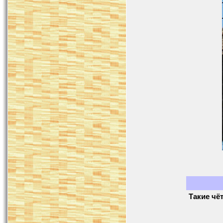
Такие чё